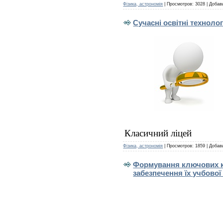
Фізика, астрономія
|
Просмотров:
3028
|
Добав
Сучасні освітні технолог
Класичний ліцей
Фізика, астрономія
|
Просмотров:
1859
|
Добав
Формування ключових ко
забезпечення їх учбово