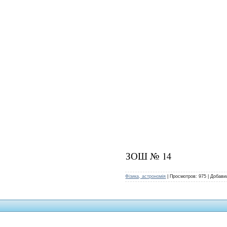
ЗОШ № 14
Фізика, астрономія
|
Просмотров:
975
|
Добави