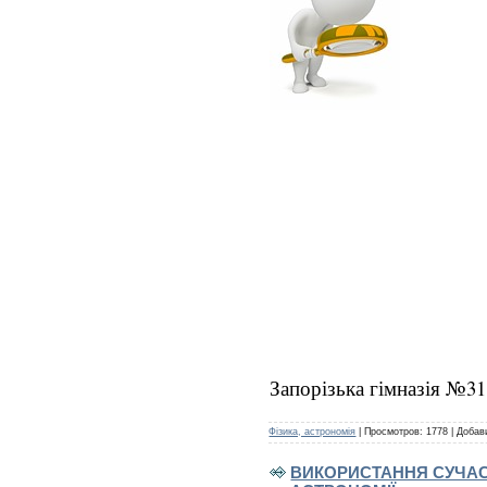
Запорізька гімназія №31
Фізика, астрономія
|
Просмотров:
1778
|
Добав
ВИКОРИСТАННЯ СУЧАС