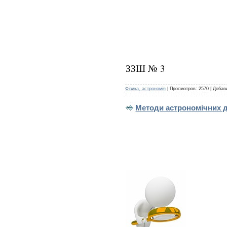
ЗЗШ № 3
Фізика, астрономія
|
Просмотров:
2570
|
Добав
Методи астрономічних д